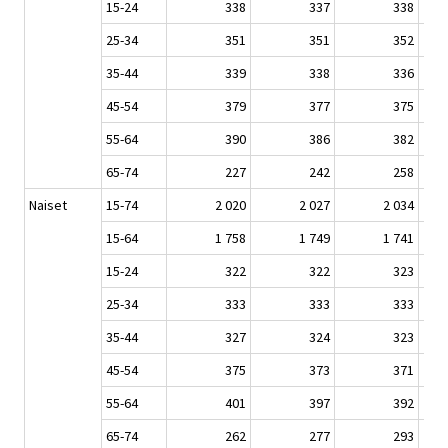
15-24
338
337
338
25-34
351
351
352
35-44
339
338
336
45-54
379
377
375
55-64
390
386
382
65-74
227
242
258
Naiset
15-74
2 020
2 027
2 034
15-64
1 758
1 749
1 741
15-24
322
322
323
25-34
333
333
333
35-44
327
324
323
45-54
375
373
371
55-64
401
397
392
65-74
262
277
293