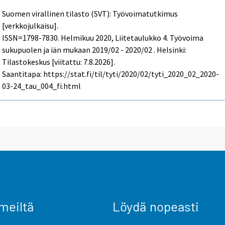
Suomen virallinen tilasto (SVT): Työvoimatutkimus
[verkkojulkaisu].
ISSN=1798-7830.
Helmikuu
2020, Liitetaulukko 4. Työvoima
sukupuolen ja iän mukaan 2019/02 - 2020/02 . Helsinki:
Tilastokeskus [viitattu: 7.8.2026].
Saantitapa: https://stat.fi/til/tyti/2020/02/tyti_2020_02_2020-
03-24_tau_004_fi.html
meiltä
Löydä nopeasti