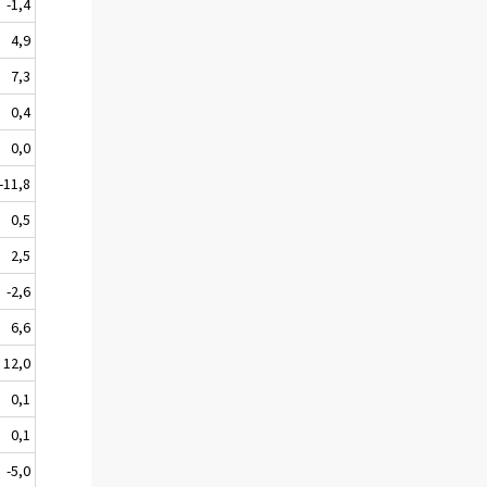
-1,4
4,9
7,3
0,4
0,0
-11,8
0,5
2,5
-2,6
6,6
12,0
0,1
0,1
-5,0