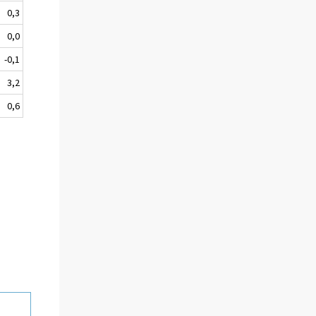
0,3
0,0
-0,1
3,2
0,6