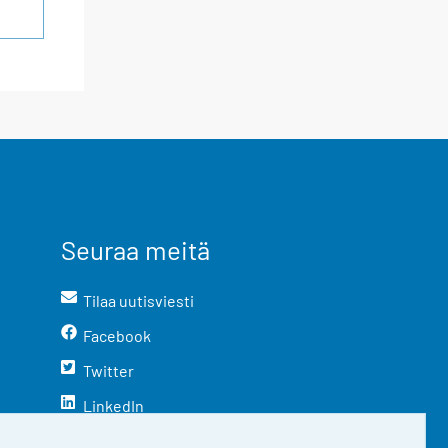
Seuraa meitä
Tilaa uutisviesti
Facebook
Twitter
LinkedIn
YouTube