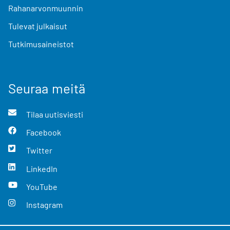
Rahanarvonmuunnin
Tulevat julkaisut
Tutkimusaineistot
Seuraa meitä
Tilaa uutisviesti
Facebook
Twitter
LinkedIn
YouTube
Instagram