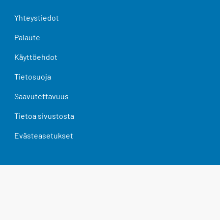
Yhteystiedot
Palaute
Käyttöehdot
Tietosuoja
Saavutettavuus
Tietoa sivustosta
Evästeasetukset