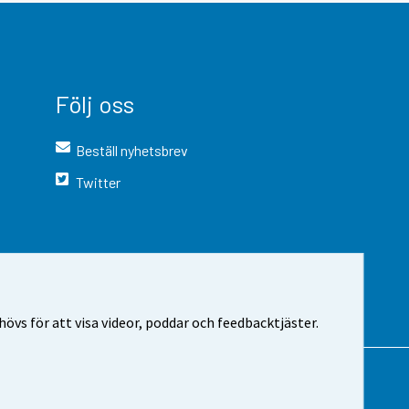
Följ oss
Beställ nyhetsbrev
Twitter
vs för att visa videor, poddar och feedbacktjäster.
 webbplatsen
Cookie-inställningar