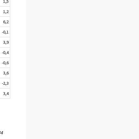
1,5
1,2
6,2
-0,1
3,9
-0,4
-0,6
3,6
-2,3
3,4
34