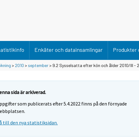
atistikinfo
Enkäter och datainsamlingar
Produkter 
ökning
>
2010
>
september
> 9.2 Sysselsatta efter kön och ålder 2010/III - 2
enna sida är arkiverad.
ppgifter som publicerats efter 5.4.2022 finns på den förnyade
ebbplatsen.
å till den nya statistiksidan.