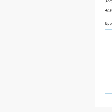
3225
Ansv
Upp