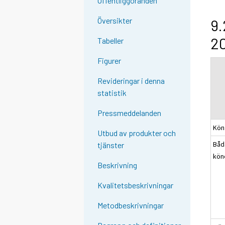
Offentliggöranden
Översikter
9.
20
Tabeller
Figurer
Revideringar i denna
statistik
Pressmeddelanden
Kön
Utbud av produkter och
Båd
tjänster
kön
Beskrivning
Kvalitetsbeskrivningar
Metodbeskrivningar