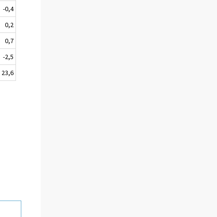
-0,4
0,2
0,7
-2,5
23,6