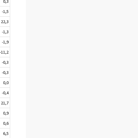
0,3
-1,5
22,3
-1,3
-1,9
-11,2
-0,3
-0,3
0,0
-0,4
21,7
0,9
0,6
6,5