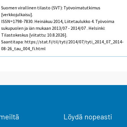
Suomen virallinen tilasto (SVT): Työvoimatutkimus
[verkkojulkaisu].
ISSN=1798-7830.
Heinäkuu
2014, Liitetaulukko 4. Työvoima
sukupuolen ja iän mukaan 2013/07 - 2014/07 . Helsinki:
Tilastokeskus [viitattu: 10.8.2026].
Saantitapa: https://stat.fi/til/tyti/2014/07/tyti_2014_07_2014-
08-26_tau_004_fi.html
meiltä
Löydä nopeasti