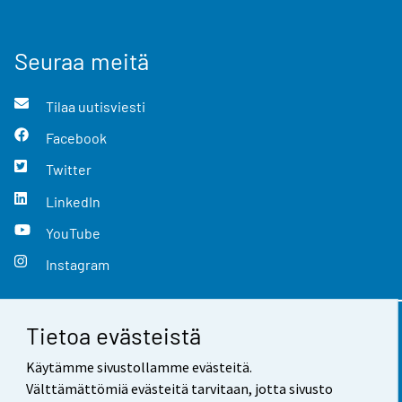
Seuraa meitä
Tilaa uutisviesti
Facebook
Twitter
LinkedIn
YouTube
Instagram
Tietoa evästeistä
Yhteystiedot
Käytämme sivustollamme evästeitä.
Palaute
Välttämättömiä evästeitä tarvitaan, jotta sivusto