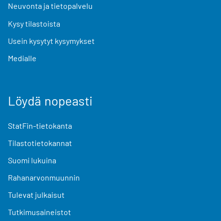
Neuvonta ja tietopalvelu
Kysy tilastoista
Usein kysytyt kysymykset
Medialle
Löydä nopeasti
StatFin-tietokanta
Tilastotietokannat
Suomi lukuina
Rahanarvonmuunnin
Tulevat julkaisut
Tutkimusaineistot