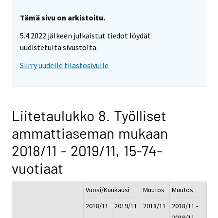
Tämä sivu on arkistoitu.
5.4.2022 jälkeen julkaistut tiedot löydät
uudistetulta sivustolta.
Siirry uudelle tilastosivulle
Liitetaulukko 8. Työlliset
ammattiaseman mukaan
2018/11 - 2019/11, 15-74-
vuotiaat
Vuosi/Kuukausi
Muutos
Muutos
2018/11
2019/11
2018/11
2018/11 -
-
2019/11