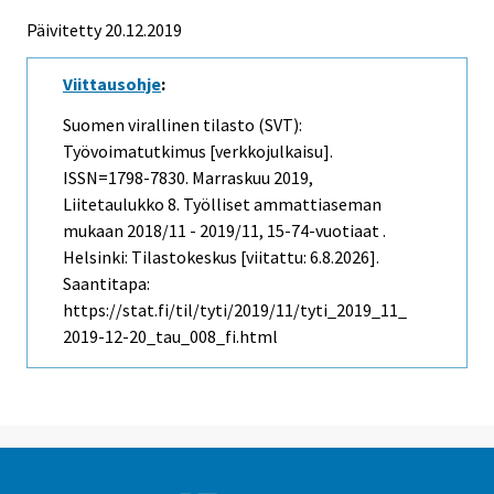
Päivitetty 20.12.2019
Viittausohje
:
Suomen virallinen tilasto (SVT):
Työvoimatutkimus [verkkojulkaisu].
ISSN=1798-7830.
Marraskuu
2019,
Liitetaulukko 8. Työlliset ammattiaseman
mukaan 2018/11 - 2019/11, 15-74-vuotiaat .
Helsinki: Tilastokeskus [viitattu: 6.8.2026].
Saantitapa:
https://stat.fi/til/tyti/2019/11/tyti_2019_11_
2019-12-20_tau_008_fi.html