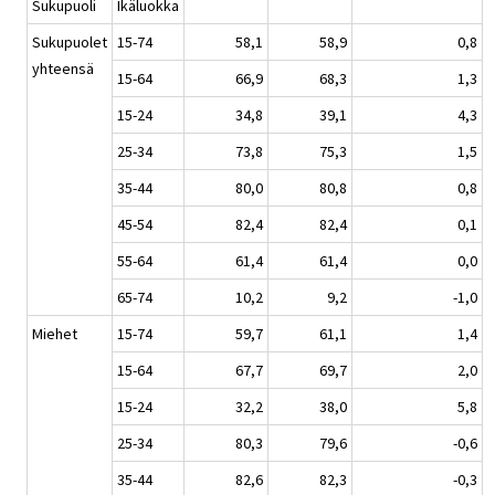
Sukupuoli
Ikäluokka
Sukupuolet
15-74
58,1
58,9
0,8
yhteensä
15-64
66,9
68,3
1,3
15-24
34,8
39,1
4,3
25-34
73,8
75,3
1,5
35-44
80,0
80,8
0,8
45-54
82,4
82,4
0,1
55-64
61,4
61,4
0,0
65-74
10,2
9,2
-1,0
Miehet
15-74
59,7
61,1
1,4
15-64
67,7
69,7
2,0
15-24
32,2
38,0
5,8
25-34
80,3
79,6
-0,6
35-44
82,6
82,3
-0,3