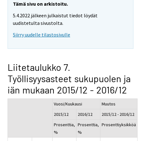
Tämä sivu on arkistoitu.
5.4.2022 jälkeen julkaistut tiedot löydät
uudistetulta sivustolta.
Siirry uudelle tilastosivulle
Liitetaulukko 7.
Työllisyysasteet sukupuolen ja
iän mukaan 2015/12 - 2016/12
Vuosi/Kuukausi
Muutos
2015/12
2016/12
2015/12 - 2016/12
Prosenttia,
Prosenttia,
Prosenttiyksikköä
%
%