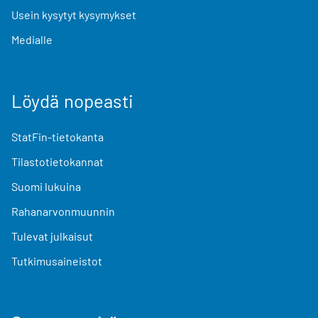
Usein kysytyt kysymykset
Medialle
Löydä nopeasti
StatFin-tietokanta
Tilastotietokannat
Suomi lukuina
Rahanarvonmuunnin
Tulevat julkaisut
Tutkimusaineistot