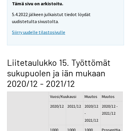
Tämä sivu on arkistoitu.
5.4.2022 jälkeen julkaistut tiedot löydät
uudistetulta sivustolta.
Siirry uudelle tilastosivulle
Liitetaulukko 15. Työttömät
sukupuolen ja iän mukaan
2020/12 - 2021/12
Vuosi/Kuukausi
Muutos
Muutos
2020/12
2021/12
2020/12
2020/12 -
-
2021/12
2021/12
1000
1000
1000
Prosenttia,