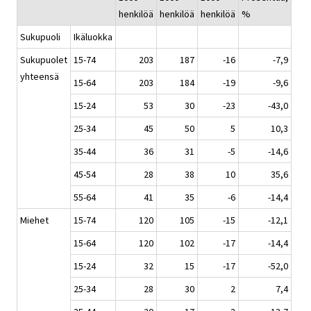
henkilöä
henkilöä
henkilöä
%
Sukupuoli
Ikäluokka
Sukupuolet
15-74
203
187
-16
-7,9
yhteensä
15-64
203
184
-19
-9,6
15-24
53
30
-23
-43,0
25-34
45
50
5
10,3
35-44
36
31
-5
-14,6
45-54
28
38
10
35,6
55-64
41
35
-6
-14,4
Miehet
15-74
120
105
-15
-12,1
15-64
120
102
-17
-14,4
15-24
32
15
-17
-52,0
25-34
28
30
2
7,4