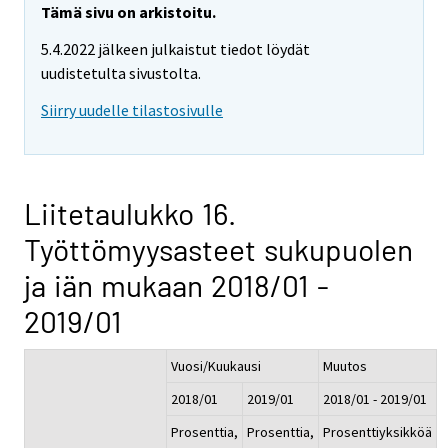
Tämä sivu on arkistoitu.
5.4.2022 jälkeen julkaistut tiedot löydät
uudistetulta sivustolta.
Siirry uudelle tilastosivulle
Liitetaulukko 16.
Työttömyysasteet sukupuolen
ja iän mukaan 2018/01 -
2019/01
Vuosi/Kuukausi
Muutos
2018/01
2019/01
2018/01 - 2019/01
Prosenttia,
Prosenttia,
Prosenttiyksikköä