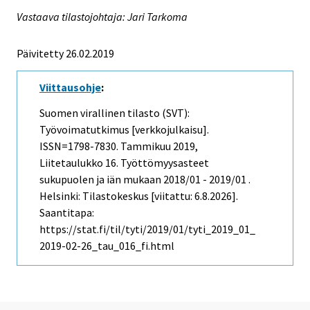
Vastaava tilastojohtaja: Jari Tarkoma
Päivitetty 26.02.2019
Viittausohje
:
Suomen virallinen tilasto (SVT):
Työvoimatutkimus [verkkojulkaisu].
ISSN=1798-7830.
Tammikuu
2019,
Liitetaulukko 16. Työttömyysasteet
sukupuolen ja iän mukaan 2018/01 - 2019/01 .
Helsinki: Tilastokeskus [viitattu: 6.8.2026].
Saantitapa:
https://stat.fi/til/tyti/2019/01/tyti_2019_01_
2019-02-26_tau_016_fi.html