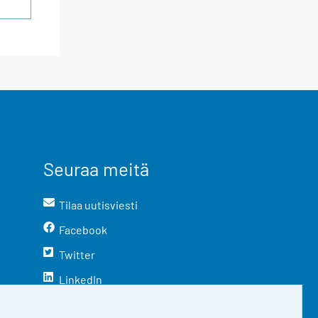
Seuraa meitä
Tilaa uutisviesti
Facebook
Twitter
LinkedIn
YouTube