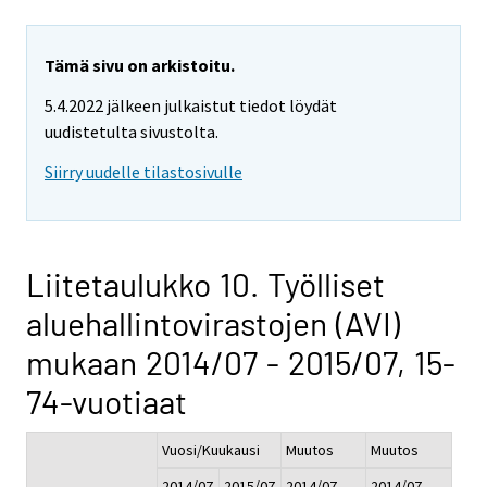
Tämä sivu on arkistoitu.
5.4.2022 jälkeen julkaistut tiedot löydät
uudistetulta sivustolta.
Siirry uudelle tilastosivulle
Liitetaulukko 10. Työlliset
aluehallintovirastojen (AVI)
mukaan 2014/07 - 2015/07, 15-
74-vuotiaat
Vuosi/Kuukausi
Muutos
Muutos
2014/07
2015/07
2014/07 -
2014/07 -