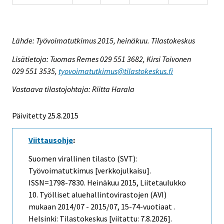
Lähde: Työvoimatutkimus 2015, heinäkuu. Tilastokeskus
Lisätietoja: Tuomas Remes 029 551 3682, Kirsi Toivonen
029 551 3535,
tyovoimatutkimus@tilastokeskus.fi
Vastaava tilastojohtaja: Riitta Harala
Päivitetty 25.8.2015
Viittausohje
:
Suomen virallinen tilasto (SVT):
Työvoimatutkimus [verkkojulkaisu].
ISSN=1798-7830.
Heinäkuu
2015, Liitetaulukko
10. Työlliset aluehallintovirastojen (AVI)
mukaan 2014/07 - 2015/07, 15-74-vuotiaat .
Helsinki: Tilastokeskus [viitattu: 7.8.2026].