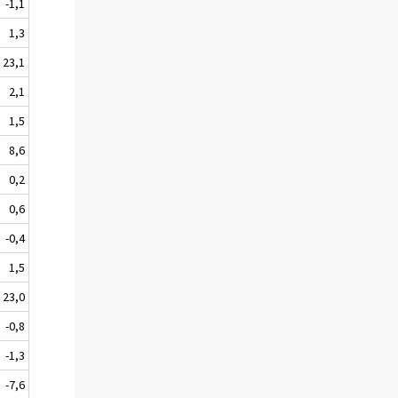
-1,1
1,3
23,1
2,1
1,5
8,6
0,2
0,6
-0,4
1,5
23,0
-0,8
-1,3
-7,6