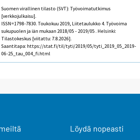
Suomen virallinen tilasto (SVT): Työvoimatutkimus
[verkkojulkaisu].
ISSN=1798-7830.
Toukokuu
2019, Liitetaulukko 4. Työvoima
sukupuolen ja iän mukaan 2018/05 - 2019/05 . Helsinki:
Tilastokeskus [viitattu: 7.8.2026].
Saantitapa: https://stat.fi/til/tyti/2019/05/tyti_2019_05_2019-
06-25_tau_004_fi.html
meiltä
Löydä nopeasti