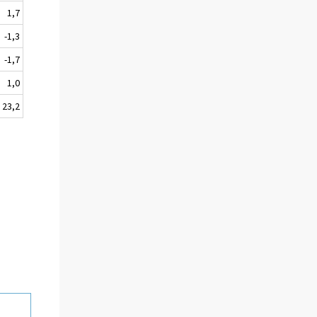
1,7
-1,3
-1,7
1,0
23,2