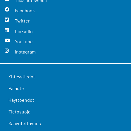
Tilaa uutisviesti
Facebook
Twitter
LinkedIn
YouTube
Instagram
Yhteystiedot
Palaute
Käyttöehdot
Tietosuoja
Saavutettavuus