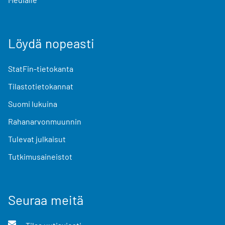
Löydä nopeasti
StatFin-tietokanta
Tilastotietokannat
Suomi lukuina
Rahanarvonmuunnin
Tulevat julkaisut
Tutkimusaineistot
Seuraa meitä