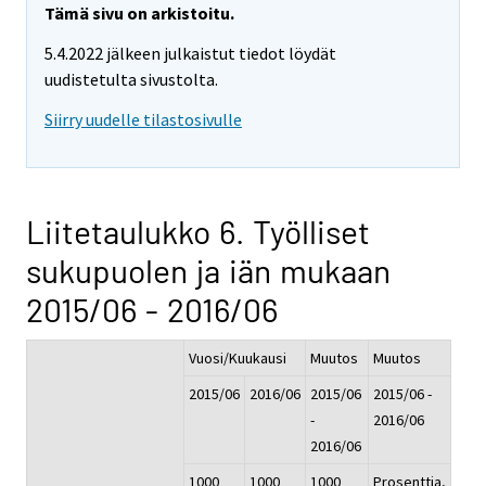
Tämä sivu on arkistoitu.
5.4.2022 jälkeen julkaistut tiedot löydät
uudistetulta sivustolta.
Siirry uudelle tilastosivulle
Liitetaulukko 6. Työlliset
sukupuolen ja iän mukaan
2015/06 - 2016/06
Vuosi/Kuukausi
Muutos
Muutos
2015/06
2016/06
2015/06
2015/06 -
-
2016/06
2016/06
1000
1000
1000
Prosenttia,