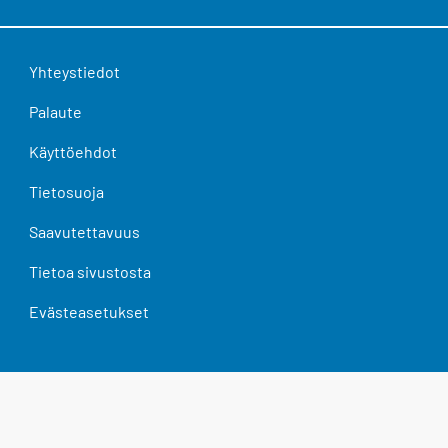
Yhteystiedot
Palaute
Käyttöehdot
Tietosuoja
Saavutettavuus
Tietoa sivustosta
Evästeasetukset