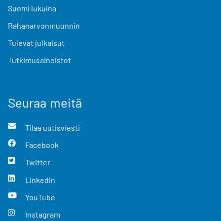
Suomi lukuina
Rahanarvonmuunnin
Tulevat julkaisut
Tutkimusaineistot
Seuraa meitä
Tilaa uutisviesti
Facebook
Twitter
LinkedIn
YouTube
Instagram