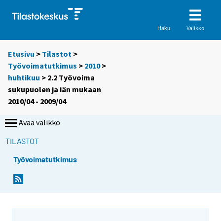
Valikko
Haku
Etusivu
>
Tilastot
>
Työvoimatutkimus
>
2010
>
huhtikuu
> 2.2 Työvoima
sukupuolen ja iän mukaan
2010/04 - 2009/04
Avaa valikko
TILASTOT
Työvoimatutkimus