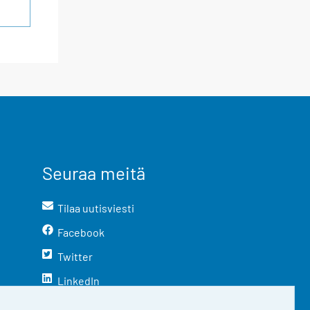
Seuraa meitä
Tilaa uutisviesti
Facebook
Twitter
LinkedIn
YouTube