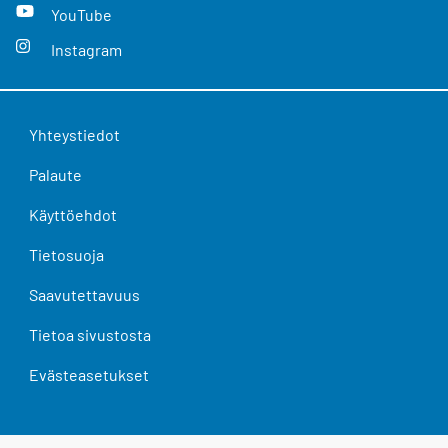
YouTube
Instagram
Yhteystiedot
Palaute
Käyttöehdot
Tietosuoja
Saavutettavuus
Tietoa sivustosta
Evästeasetukset