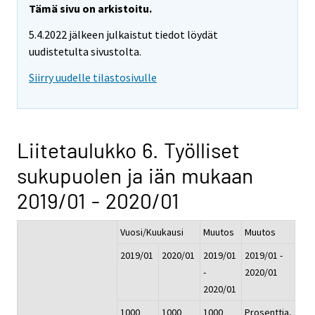
Tämä sivu on arkistoitu.
5.4.2022 jälkeen julkaistut tiedot löydät
uudistetulta sivustolta.
Siirry uudelle tilastosivulle
Liitetaulukko 6. Työlliset
sukupuolen ja iän mukaan
2019/01 - 2020/01
Vuosi/Kuukausi
Muutos
Muutos
2019/01
2020/01
2019/01
2019/01 -
-
2020/01
2020/01
1000
1000
1000
Prosenttia,