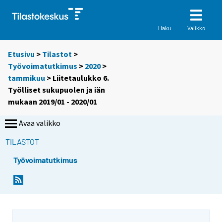
Valikko
Haku
Etusivu
>
Tilastot
>
Työvoimatutkimus
>
2020
>
tammikuu
> Liitetaulukko 6.
Työlliset sukupuolen ja iän
mukaan 2019/01 - 2020/01
Avaa valikko
TILASTOT
Työvoimatutkimus