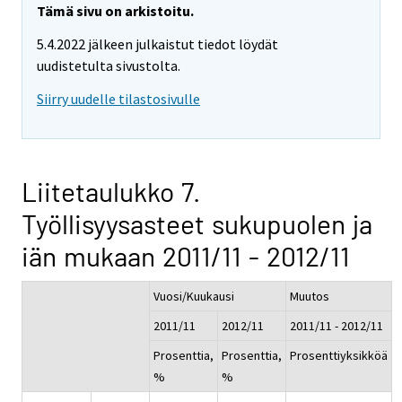
Tämä sivu on arkistoitu.
5.4.2022 jälkeen julkaistut tiedot löydät
uudistetulta sivustolta.
Siirry uudelle tilastosivulle
Liitetaulukko 7.
Työllisyysasteet sukupuolen ja
iän mukaan 2011/11 - 2012/11
Vuosi/Kuukausi
Muutos
2011/11
2012/11
2011/11 - 2012/11
Prosenttia,
Prosenttia,
Prosenttiyksikköä
%
%