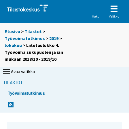
Valikko
Haku
Etusivu
>
Tilastot
>
Työvoimatutkimus
>
2019
>
lokakuu
> Liitetaulukko 4.
Työvoima sukupuolen ja iän
mukaan 2018/10 - 2019/10
Avaa valikko
TILASTOT
Työvoimatutkimus