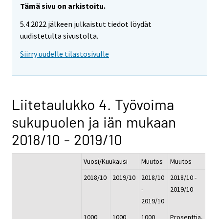
Tämä sivu on arkistoitu.
5.4.2022 jälkeen julkaistut tiedot löydät
uudistetulta sivustolta.
Siirry uudelle tilastosivulle
Liitetaulukko 4. Työvoima
sukupuolen ja iän mukaan
2018/10 - 2019/10
Vuosi/Kuukausi
Muutos
Muutos
2018/10
2019/10
2018/10
2018/10 -
-
2019/10
2019/10
1000
1000
1000
Prosenttia,