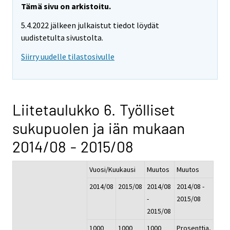
Tämä sivu on arkistoitu.
5.4.2022 jälkeen julkaistut tiedot löydät
uudistetulta sivustolta.
Siirry uudelle tilastosivulle
Liitetaulukko 6. Työlliset
sukupuolen ja iän mukaan
2014/08 - 2015/08
Vuosi/Kuukausi
Muutos
Muutos
2014/08
2015/08
2014/08
2014/08 -
-
2015/08
2015/08
1000
1000
1000
Prosenttia,