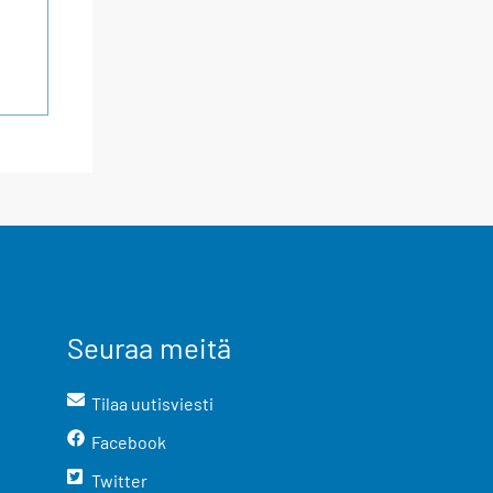
Seuraa meitä
Tilaa uutisviesti
Facebook
Twitter