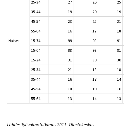
25-34
27
26
25
35-44
19
20
19
45-54
23
25
21
55-64
16
17
18
Naiset
15-74
99
98
91
15-64
98
98
91
15-24
31
30
30
25-34
21
18
18
35-44
16
17
14
45-54
18
19
16
55-64
13
14
13
Lähde: Työvoimatutkimus 2011. Tilastokeskus