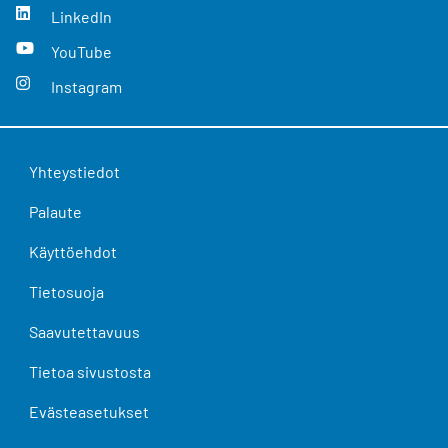
LinkedIn
YouTube
Instagram
Yhteystiedot
Palaute
Käyttöehdot
Tietosuoja
Saavutettavuus
Tietoa sivustosta
Evästeasetukset