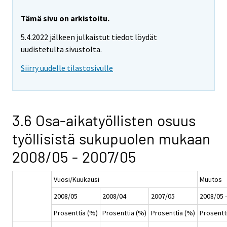
Tämä sivu on arkistoitu.
5.4.2022 jälkeen julkaistut tiedot löydät
uudistetulta sivustolta.
Siirry uudelle tilastosivulle
3.6 Osa-aikatyöllisten osuus
työllisistä sukupuolen mukaan
2008/05 - 2007/05
Vuosi/Kuukausi
Muutos
2008/05
2008/04
2007/05
2008/05 
Prosenttia (%)
Prosenttia (%)
Prosenttia (%)
Prosentt