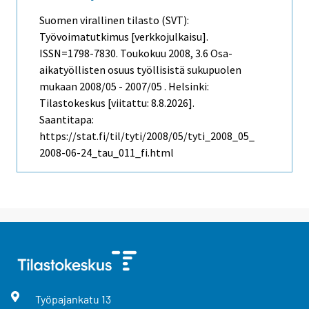
Suomen virallinen tilasto (SVT):
Työvoimatutkimus [verkkojulkaisu].
ISSN=1798-7830.
Toukokuu
2008, 3.6 Osa-
aikatyöllisten osuus työllisistä sukupuolen
mukaan 2008/05 - 2007/05 . Helsinki:
Tilastokeskus [viitattu: 8.8.2026].
Saantitapa:
https://stat.fi/til/tyti/2008/05/tyti_2008_05_
2008-06-24_tau_011_fi.html
Työpajankatu
13