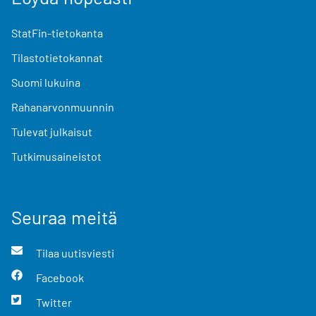
StatFin-tietokanta
Tilastotietokannat
Suomi lukuina
Rahanarvonmuunnin
Tulevat julkaisut
Tutkimusaineistot
Seuraa meitä
Tilaa uutisviesti
Facebook
Twitter