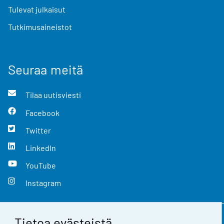
Tulevat julkaisut
Tutkimusaineistot
Seuraa meitä
Tilaa uutisviesti
Facebook
Twitter
LinkedIn
YouTube
Instagram
Tietoa evästeistä