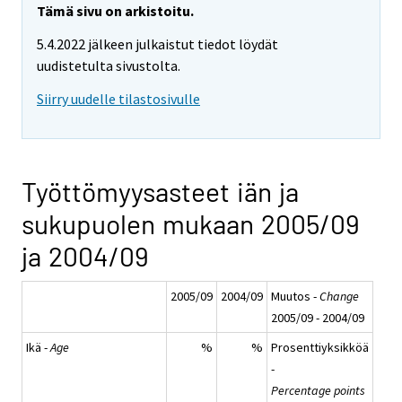
Tämä sivu on arkistoitu.
5.4.2022 jälkeen julkaistut tiedot löydät
uudistetulta sivustolta.
Siirry uudelle tilastosivulle
Työttömyysasteet iän ja
sukupuolen mukaan 2005/09
ja 2004/09
2005/09
2004/09
Muutos -
Change
2005/09 - 2004/09
Ikä -
Age
%
%
Prosenttiyksikköä
-
Percentage points