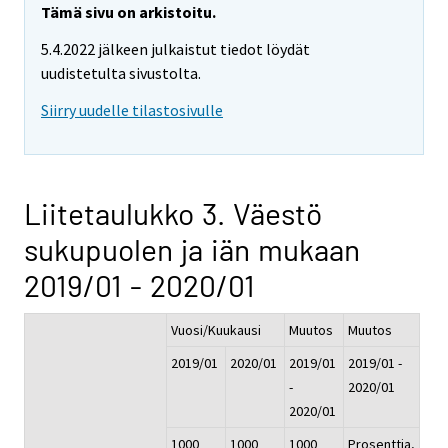
Tämä sivu on arkistoitu.
5.4.2022 jälkeen julkaistut tiedot löydät
uudistetulta sivustolta.
Siirry uudelle tilastosivulle
Liitetaulukko 3. Väestö
sukupuolen ja iän mukaan
2019/01 - 2020/01
Vuosi/Kuukausi
Muutos
Muutos
2019/01
2020/01
2019/01
2019/01 -
-
2020/01
2020/01
1000
1000
1000
Prosenttia,