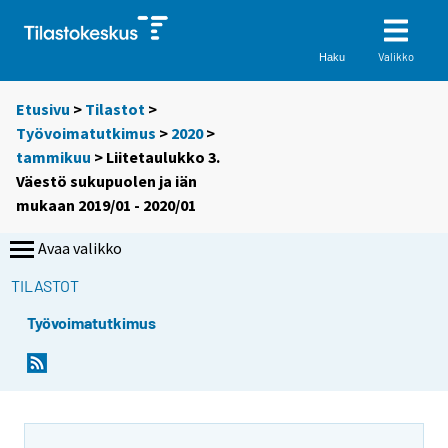
Valikko
Haku
Etusivu
>
Tilastot
>
Työvoimatutkimus
>
2020
>
tammikuu
> Liitetaulukko 3.
Väestö sukupuolen ja iän
mukaan 2019/01 - 2020/01
Avaa valikko
TILASTOT
Työvoimatutkimus