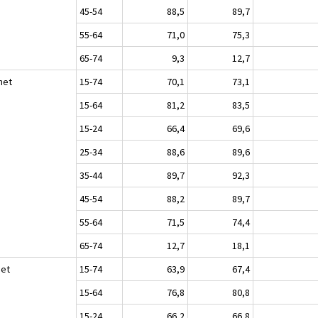
45-54
88,5
89,7
55-64
71,0
75,3
65-74
9,3
12,7
het
15-74
70,1
73,1
15-64
81,2
83,5
15-24
66,4
69,6
25-34
88,6
89,6
35-44
89,7
92,3
45-54
88,2
89,7
55-64
71,5
74,4
65-74
12,7
18,1
set
15-74
63,9
67,4
15-64
76,8
80,8
15-24
66,2
66,8