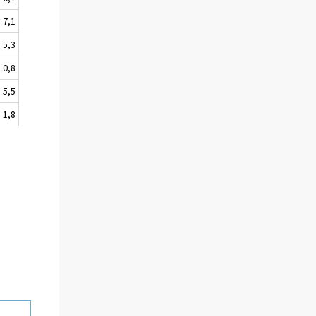
7,1
5,3
0,8
5,5
1,8