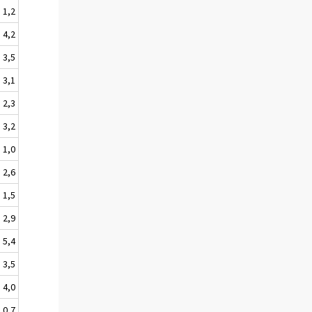
1,2
4,2
3,5
3,1
2,3
3,2
1,0
2,6
1,5
2,9
5,4
3,5
4,0
0,7