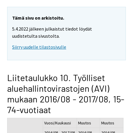
Tämä sivu on arkistoitu.
5.4.2022 jälkeen julkaistut tiedot löydät
uudistetulta sivustolta.
Siirry uudelle tilastosivulle
Liitetaulukko 10. Työlliset
aluehallintovirastojen (AVI)
mukaan 2016/08 - 2017/08, 15-
74-vuotiaat
Vuosi/Kuukausi
Muutos
Muutos
2016/08
2017/08
2016/08 -
2016/08 -