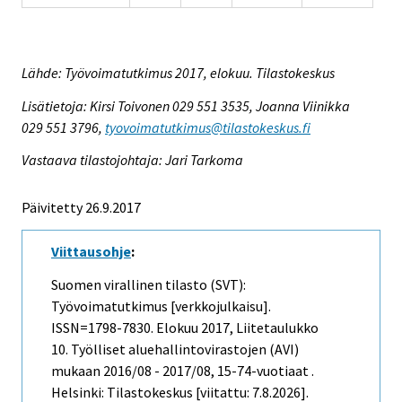
Lähde: Työvoimatutkimus 2017, elokuu. Tilastokeskus
Lisätietoja: Kirsi Toivonen 029 551 3535, Joanna Viinikka
029 551 3796,
tyovoimatutkimus@tilastokeskus.fi
Vastaava tilastojohtaja: Jari Tarkoma
Päivitetty 26.9.2017
Viittausohje
:
Suomen virallinen tilasto (SVT):
Työvoimatutkimus [verkkojulkaisu].
ISSN=1798-7830.
Elokuu
2017, Liitetaulukko
10. Työlliset aluehallintovirastojen (AVI)
mukaan 2016/08 - 2017/08, 15-74-vuotiaat .
Helsinki: Tilastokeskus [viitattu: 7.8.2026].