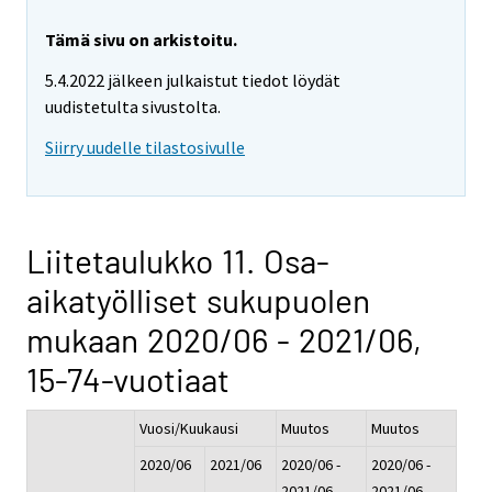
Tämä sivu on arkistoitu.
5.4.2022 jälkeen julkaistut tiedot löydät
uudistetulta sivustolta.
Siirry uudelle tilastosivulle
Liitetaulukko 11. Osa-
aikatyölliset sukupuolen
mukaan 2020/06 - 2021/06,
15-74-vuotiaat
Vuosi/Kuukausi
Muutos
Muutos
2020/06
2021/06
2020/06 -
2020/06 -
2021/06
2021/06