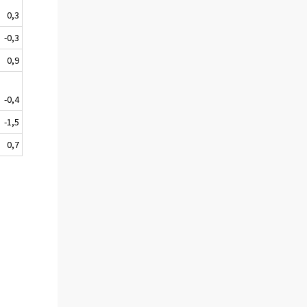
0,3
-0,3
0,9
-0,4
-1,5
0,7