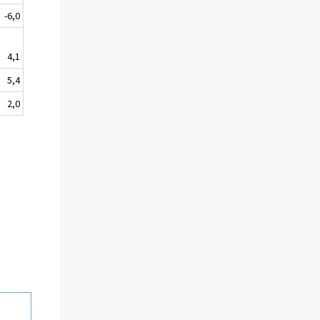
-6,0
4,1
5,4
2,0