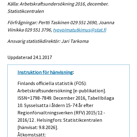
Källa: Arbetskraftsundersökning 2016, december.
Statistikcentralen
Förfrågningar: Pertti Taskinen 029 551 2690, Joanna
Viinikka 029 551 3796,
tyovoimatutkimus@stat.fi
Ansvarig statistikdirektör: Jari Tarkoma
Uppdaterad 24.1.2017
Instruktion för hänvisning
:
Finlands officiella statistik (FOS):
Arbetskraftsundersökning [e-publikation].
ISSN=1798-7849.
December
2016, Tabellbilaga
10. Sysselsatta i åldern 15-74 år efter
Regionförvaltningsverken (RFV) 2015/12 -
2016/12 . Helsingfors: Statistikcentralen
[hänvisat: 9.8.2026].
Åtkomstsätt: