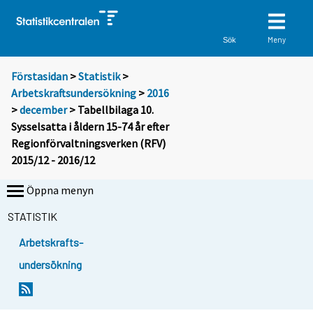
Meny
Sök
Förstasidan
>
Statistik
>
Arbetskraftsundersökning
>
2016
>
december
> Tabellbilaga 10.
Sysselsatta i åldern 15-74 år efter
Regionförvaltningsverken (RFV)
2015/12 - 2016/12
Öppna menyn
STATISTIK
Arbetskrafts-
undersökning