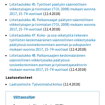
Liitetaulukko 45. Työlliset päätyön säännöllisen
viikkotyöajan ja toimialan (TOL 2008) mukaan vuonna
2017, 15-74-vuotiaat
(12.4.2018)
Liitetaulukko 46. Palkansaajat päätyön säännöllisen
viikkotyöajan ja toimialan (TOL 2008) mukaan vuonna
2017, 15-74-vuotiaat
(12.4.2018)
Liitetaulukko 47. Koko- ja osa-aikatyötä tekevien
työllisten keskimääräinen säännöllinen viikkotyöaika
päätyössä sosioekonomisen aseman ja sukupuolen
mukaan vuonna 2017, 15-74-vuotiaat
(12.4.2018)
Liitetaulukko 48. Palkansaajien keskimääräinen
säännöllinen viikkotyöaika päätyössä
sosioekonomisen aseman ja työnantajasektorin
mukaan vuonna 2017, 15-74-vuotiaat
(12.4.2018)
Laatuselosteet
Laatuseloste: Työvoimatutkimus
(12.4.2018)
Viittausohje
: