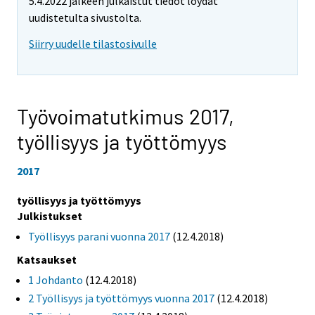
5.4.2022 jälkeen julkaistut tiedot löydät
uudistetulta sivustolta.
Siirry uudelle tilastosivulle
Työvoimatutkimus 2017,
työllisyys ja työttömyys
2017
työllisyys ja työttömyys
Julkistukset
Työllisyys parani vuonna 2017
(12.4.2018)
Katsaukset
1 Johdanto
(12.4.2018)
2 Työllisyys ja työttömyys vuonna 2017
(12.4.2018)