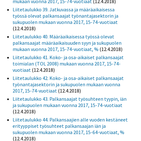
mukaan vuonna 2017, 15-74-vuotiaat
(12.4.2018)
Liitetaulukko 39. Jatkuvassa ja määräaikaisessa
työssä olevat palkansaajat työnantajasektorin ja
sukupuolen mukaan vuonna 2017, 15-74-vuotiaat
(12.4.2018)
Liitetaulukko 40. Määräaikaisessa työssä olevat
palkansaajat määräaikaisuuden syyn ja sukupuolen
mukaan vuonna 2017, 15-74-vuotiaat, %
(12.4.2018)
Liitetaulukko 41. Koko- ja osa-aikaiset palkansaajat
toimialan (TOL 2008) mukaan vuonna 2017, 15-74-
vuotiaat
(12.4.2018)
Liitetaulukko 42. Koko- ja osa-aikaiset palkansaajat
työnantajasektorin ja sukupuolen mukaan vuonna
2017, 15-74-vuotiaat
(12.4.2018)
Liitetaulukko 43. Palkansaajat työsuhteen tyypin, iän
ja sukupuolen mukaan vuonna 2017, 15-74-vuotiaat
(12.4.2018)
Liitetaulukko 44. Palkansaajien alle vuoden kestäneet
erityyppiset työsuhteet palkansaajan iän ja
sukupuolen mukaan vuonna 2017, 15-64-vuotiaat, %
(12.4.2018)