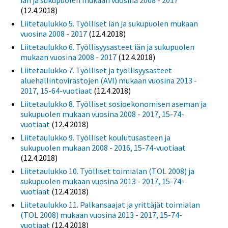
iän ja sukupuolen mukaan vuosina 2008 - 2017
(12.4.2018)
Liitetaulukko 5. Työlliset iän ja sukupuolen mukaan
vuosina 2008 - 2017
(12.4.2018)
Liitetaulukko 6. Työllisyysasteet iän ja sukupuolen
mukaan vuosina 2008 - 2017
(12.4.2018)
Liitetaulukko 7. Työlliset ja työllisyysasteet
aluehallintovirastojen (AVI) mukaan vuosina 2013 -
2017, 15-64-vuotiaat
(12.4.2018)
Liitetaulukko 8. Työlliset sosioekonomisen aseman ja
sukupuolen mukaan vuosina 2008 - 2017, 15-74-
vuotiaat
(12.4.2018)
Liitetaulukko 9. Työlliset koulutusasteen ja
sukupuolen mukaan 2008 - 2016, 15-74-vuotiaat
(12.4.2018)
Liitetaulukko 10. Työlliset toimialan (TOL 2008) ja
sukupuolen mukaan vuosina 2013 - 2017, 15-74-
vuotiaat
(12.4.2018)
Liitetaulukko 11. Palkansaajat ja yrittäjät toimialan
(TOL 2008) mukaan vuosina 2013 - 2017, 15-74-
vuotiaat
(12.4.2018)