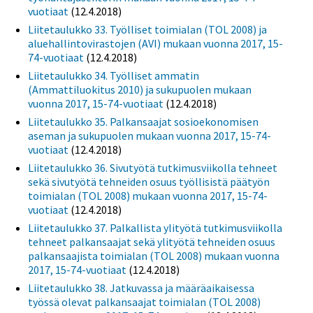
vuotiaat
(12.4.2018)
Liitetaulukko 33. Työlliset toimialan (TOL 2008) ja
aluehallintovirastojen (AVI) mukaan vuonna 2017, 15-
74-vuotiaat
(12.4.2018)
Liitetaulukko 34. Työlliset ammatin
(Ammattiluokitus 2010) ja sukupuolen mukaan
vuonna 2017, 15-74-vuotiaat
(12.4.2018)
Liitetaulukko 35. Palkansaajat sosioekonomisen
aseman ja sukupuolen mukaan vuonna 2017, 15-74-
vuotiaat
(12.4.2018)
Liitetaulukko 36. Sivutyötä tutkimusviikolla tehneet
sekä sivutyötä tehneiden osuus työllisistä päätyön
toimialan (TOL 2008) mukaan vuonna 2017, 15-74-
vuotiaat
(12.4.2018)
Liitetaulukko 37. Palkallista ylityötä tutkimusviikolla
tehneet palkansaajat sekä ylityötä tehneiden osuus
palkansaajista toimialan (TOL 2008) mukaan vuonna
2017, 15-74-vuotiaat
(12.4.2018)
Liitetaulukko 38. Jatkuvassa ja määräaikaisessa
työssä olevat palkansaajat toimialan (TOL 2008)