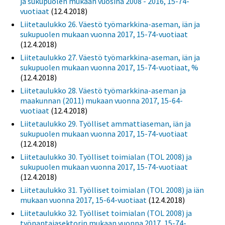
ja sukupuolen mukaan vuosina 2008 - 2016, 15-74-
vuotiaat
(12.4.2018)
Liitetaulukko 26. Väestö työmarkkina-aseman, iän ja
sukupuolen mukaan vuonna 2017, 15-74-vuotiaat
(12.4.2018)
Liitetaulukko 27. Väestö työmarkkina-aseman, iän ja
sukupuolen mukaan vuonna 2017, 15-74-vuotiaat, %
(12.4.2018)
Liitetaulukko 28. Väestö työmarkkina-aseman ja
maakunnan (2011) mukaan vuonna 2017, 15-64-
vuotiaat
(12.4.2018)
Liitetaulukko 29. Työlliset ammattiaseman, iän ja
sukupuolen mukaan vuonna 2017, 15-74-vuotiaat
(12.4.2018)
Liitetaulukko 30. Työlliset toimialan (TOL 2008) ja
sukupuolen mukaan vuonna 2017, 15-74-vuotiaat
(12.4.2018)
Liitetaulukko 31. Työlliset toimialan (TOL 2008) ja iän
mukaan vuonna 2017, 15-64-vuotiaat
(12.4.2018)
Liitetaulukko 32. Työlliset toimialan (TOL 2008) ja
työnantajasektorin mukaan vuonna 2017, 15-74-