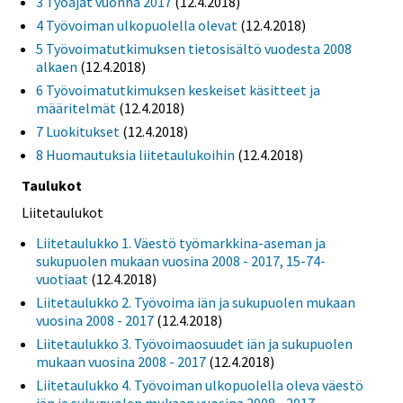
3 Työajat vuonna 2017
(12.4.2018)
4 Työvoiman ulkopuolella olevat
(12.4.2018)
5 Työvoimatutkimuksen tietosisältö vuodesta 2008
alkaen
(12.4.2018)
6 Työvoimatutkimuksen keskeiset käsitteet ja
määritelmät
(12.4.2018)
7 Luokitukset
(12.4.2018)
8 Huomautuksia liitetaulukoihin
(12.4.2018)
Taulukot
Liitetaulukot
Liitetaulukko 1. Väestö työmarkkina-aseman ja
sukupuolen mukaan vuosina 2008 - 2017, 15-74-
vuotiaat
(12.4.2018)
Liitetaulukko 2. Työvoima iän ja sukupuolen mukaan
vuosina 2008 - 2017
(12.4.2018)
Liitetaulukko 3. Työvoimaosuudet iän ja sukupuolen
mukaan vuosina 2008 - 2017
(12.4.2018)
Liitetaulukko 4. Työvoiman ulkopuolella oleva väestö