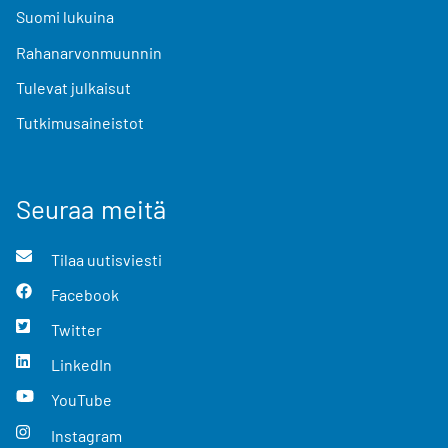
Suomi lukuina
Rahanarvonmuunnin
Tulevat julkaisut
Tutkimusaineistot
Seuraa meitä
Tilaa uutisviesti
Facebook
Twitter
LinkedIn
YouTube
Instagram