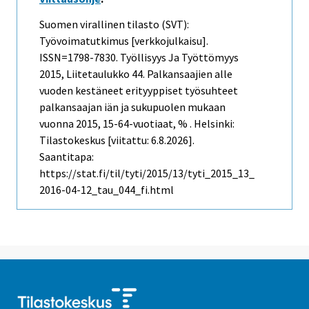
Suomen virallinen tilasto (SVT):
Työvoimatutkimus [verkkojulkaisu].
ISSN=1798-7830.
Työllisyys Ja Työttömyys
2015, Liitetaulukko 44. Palkansaajien alle
vuoden kestäneet erityyppiset työsuhteet
palkansaajan iän ja sukupuolen mukaan
vuonna 2015, 15-64-vuotiaat, % . Helsinki:
Tilastokeskus [viitattu: 6.8.2026].
Saantitapa:
https://stat.fi/til/tyti/2015/13/tyti_2015_13_
2016-04-12_tau_044_fi.html