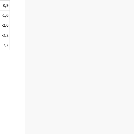
-0,9
-1,6
-2,6
-2,2
7,2