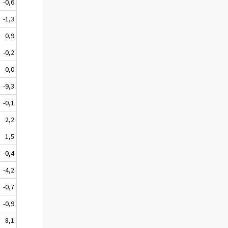
-0,6
-1,3
0,9
-0,2
0,0
-9,3
-0,1
2,2
1,5
-0,4
-4,2
-0,7
-0,9
8,1