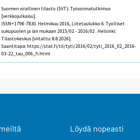
Suomen virallinen tilasto (SVT): Työvoimatutkimus
[verkkojulkaisu].
ISSN=1798-7830.
Helmikuu
2016, Liitetaulukko 6. Työlliset
sukupuolen ja iän mukaan 2015/02 - 2016/02 . Helsinki:
Tilastokeskus [viitattu: 8.8.2026].
Saantitapa: https://stat.fi/til/tyti/2016/02/tyti_2016_02_2016-
03-22_tau_006_fi.html
meiltä
Löydä nopeasti