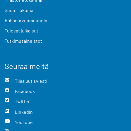
Suomi lukuina
Rahanarvonmuunnin
Tulevat julkaisut
Tutkimusaineistot
Seuraa meitä
Tilaa uutisviesti
Facebook
Twitter
LinkedIn
YouTube