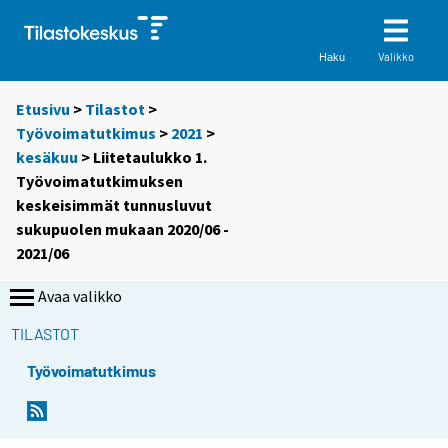
Valikko
Haku
Etusivu
>
Tilastot
>
Työvoimatutkimus
>
2021
>
kesäkuu
> Liitetaulukko 1.
Työvoimatutkimuksen
keskeisimmät tunnusluvut
sukupuolen mukaan 2020/06 -
2021/06
Avaa valikko
TILASTOT
Työvoimatutkimus