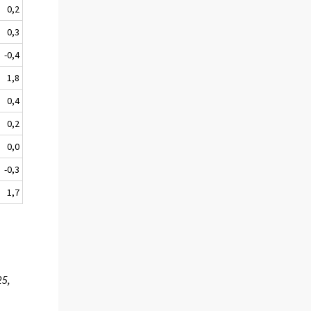
0,2
0,3
-0,4
1,8
0,4
0,2
0,0
-0,3
1,7
25,