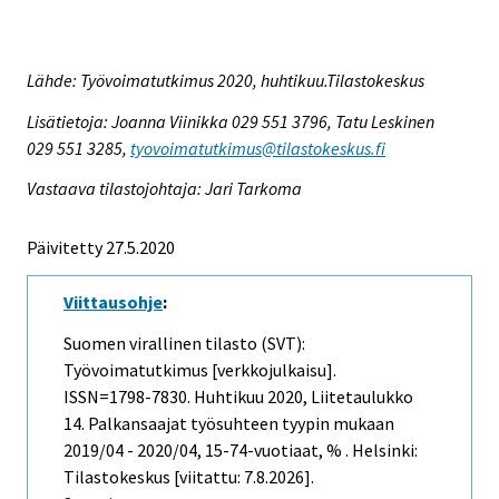
Lähde: Työvoimatutkimus 2020, huhtikuu.Tilastokeskus
Lisätietoja: Joanna Viinikka 029 551 3796, Tatu Leskinen
029 551 3285,
tyovoimatutkimus@tilastokeskus.fi
Vastaava tilastojohtaja: Jari Tarkoma
Päivitetty 27.5.2020
Viittausohje
:
Suomen virallinen tilasto (SVT):
Työvoimatutkimus [verkkojulkaisu].
ISSN=1798-7830.
Huhtikuu
2020, Liitetaulukko
14. Palkansaajat työsuhteen tyypin mukaan
2019/04 - 2020/04, 15-74-vuotiaat, % . Helsinki:
Tilastokeskus [viitattu: 7.8.2026].