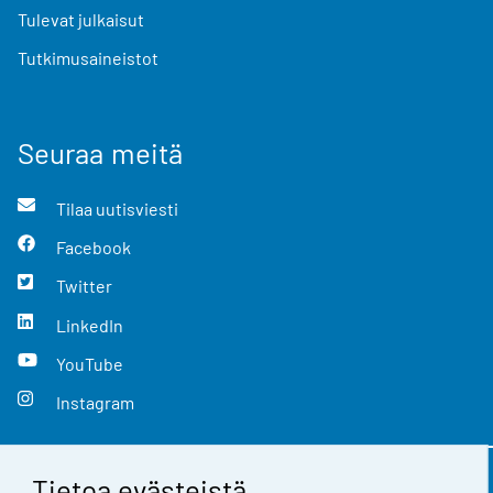
Tulevat julkaisut
Tutkimusaineistot
Seuraa meitä
Tilaa uutisviesti
Facebook
Twitter
LinkedIn
YouTube
Instagram
Tietoa evästeistä