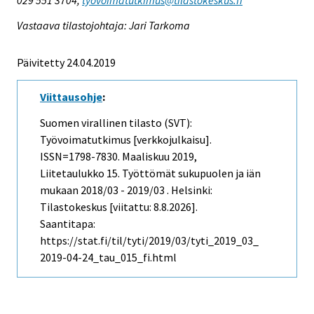
Vastaava tilastojohtaja: Jari Tarkoma
Päivitetty 24.04.2019
Viittausohje
:
Suomen virallinen tilasto (SVT):
Työvoimatutkimus [verkkojulkaisu].
ISSN=1798-7830.
Maaliskuu
2019,
Liitetaulukko 15. Työttömät sukupuolen ja iän
mukaan 2018/03 - 2019/03 . Helsinki:
Tilastokeskus [viitattu: 8.8.2026].
Saantitapa:
https://stat.fi/til/tyti/2019/03/tyti_2019_03_
2019-04-24_tau_015_fi.html