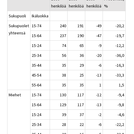
henkilöä
henkilöä
henkilöä
%
Sukupuoli
Ikäluokka
Sukupuolet
15-74
240
191
-49
-20,2
yhteensä
15-64
237
190
-47
-19,7
15-24
74
65
-9
-12,2
25-34
56
36
-20
-36,0
35-44
35
29
-6
-16,3
45-54
38
25
-13
-33,3
55-64
35
35
1
1,5
Miehet
15-74
130
117
-12
-9,4
15-64
129
117
-13
-9,8
15-24
39
37
-2
-4,6
25-34
28
22
-6
-22,2