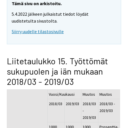
Tämä sivu on arkistoitu.
5.4.2022 jälkeen julkaistut tiedot löydät
uudistetulta sivustolta.
Siirry uudelle tilastosivulle
Liitetaulukko 15. Työttömät
sukupuolen ja iän mukaan
2018/03 - 2019/03
Vuosi/Kuukausi
Muutos
Muutos
2018/03
2019/03
2018/03
2018/03 -
-
2019/03
2019/03
1000
1000
1000
Prosenttia,