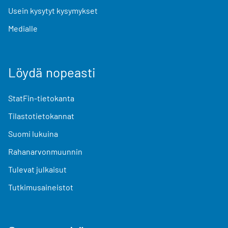
Usein kysytyt kysymykset
Medialle
Löydä nopeasti
StatFin-tietokanta
Tilastotietokannat
Suomi lukuina
Rahanarvonmuunnin
Tulevat julkaisut
Tutkimusaineistot