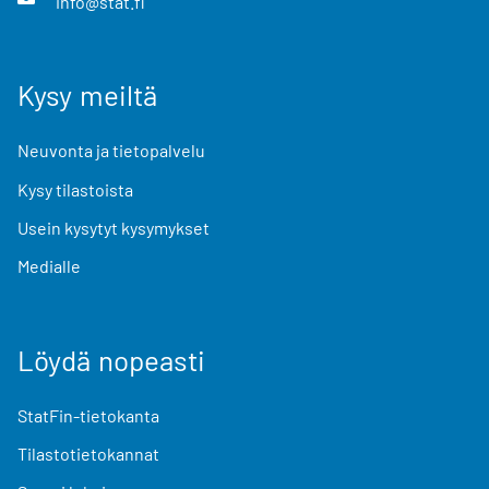
info@stat.fi
Kysy meiltä
Neuvonta ja tietopalvelu
Kysy tilastoista
Usein kysytyt kysymykset
Medialle
Löydä nopeasti
StatFin-tietokanta
Tilastotietokannat