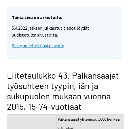
Tämä sivu on arkistoitu.
5.4.2022 jälkeen julkaistut tiedot löydät
uudistetulta sivustolta.
Siirry uudelle tilastosivulle
Liitetaulukko 43. Palkansaajat
työsuhteen tyypin, iän ja
sukupuolen mukaan vuonna
2015, 15-74-vuotiaat
Palkansaajat yhteensä, 1000 henkeä
Ikäluokat