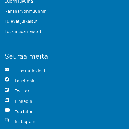
Suomi lukuina
Rahanarvonmuunnin
Tulevat julkaisut
Tutkimusaineistot
Seuraa meitä
Tilaa uutisviesti
Facebook
Twitter
LinkedIn
YouTube
Instagram