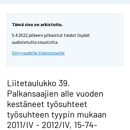
Tämä sivu on arkistoitu.
5.4.2022 jälkeen julkaistut tiedot löydät
uudistetulta sivustolta.
Siirry uudelle tilastosivulle
Liitetaulukko 39.
Palkansaajien alle vuoden
kestäneet työsuhteet
työsuhteen tyypin mukaan
2011/IV - 2012/IV, 15-74-