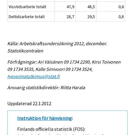
Visstidsarbete totalt
47,9
48,5
0,6
Deltidsarbete totalt
28,7
29,5
0,8
Källa: Arbetskraftsundersökning 2012, december.
Statistikcentralen
Förfrågningar: Ari Väisänen 09 1734 2290, Kirsi Toivonen
09 1734 3535, Kalle Sinivuori 09 1734 3524,
tyovoimatutkimus@stat.fi
Ansvarig statistikdirektör: Riitta Harala
Uppdaterad 22.1.2012
Instruktion för hänvisning
:
Finlands officiella statistik (FOS):