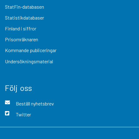
StatFin-databasen
Statistikdatabaser
Finland i siffror
Prisomräknaren
Kommande publiceringar
Undersökningsmaterial
Följ oss
Beställ nyhetsbrev
Twitter