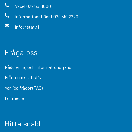
Växel
029 551 1000
Informationstjänst
029 551 2220
info@stat.fi
Fråga oss
Rådgivning och informationstjänst
Fråga om statistik
Vanliga frågor (FAQ)
För media
Hitta snabbt