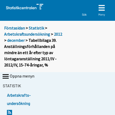
Meny
Sök
Förstasidan
>
Statistik
>
Arbetskraftsundersökning
>
2012
>
december
> Tabellbilaga 39.
Anställningsförhållanden på
mindre än ett år efter typ av
löntagaranställning 2011/IV -
2012/IV, 15-74-åringar, %
Öppna menyn
STATISTIK
Arbetskrafts-
undersökning