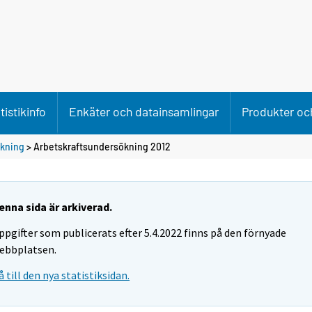
tistikinfo
Enkäter och datainsamlingar
Produkter och
ökning
> Arbetskraftsundersökning 2012
enna sida är arkiverad.
ppgifter som publicerats efter 5.4.2022 finns på den förnyade
ebbplatsen.
å till den nya statistiksidan.