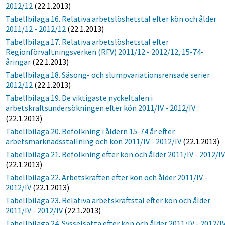
2012/12
(22.1.2013)
Tabellbilaga 16. Relativa arbetslöshetstal efter kön och ålder
2011/12 - 2012/12
(22.1.2013)
Tabellbilaga 17. Relativa arbetslöshetstal efter
Regionförvaltningsverken (RFV) 2011/12 - 2012/12, 15-74-
åringar
(22.1.2013)
Tabellbilaga 18. Säsong- och slumpvariationsrensade serier
2012/12
(22.1.2013)
Tabellbilaga 19. De viktigaste nyckeltalen i
arbetskraftsundersökningen efter kön 2011/IV - 2012/IV
(22.1.2013)
Tabellbilaga 20. Befolkning i åldern 15-74 år efter
arbetsmarknadsställning och kön 2011/IV - 2012/IV
(22.1.2013)
Tabellbilaga 21. Befolkning efter kön och ålder 2011/IV - 2012/I
(22.1.2013)
Tabellbilaga 22. Arbetskraften efter kön och ålder 2011/IV -
2012/IV
(22.1.2013)
Tabellbilaga 23. Relativa arbetskraftstal efter kön och ålder
2011/IV - 2012/IV
(22.1.2013)
Tabellbilaga 24. Sysselsatta efter kön och ålder 2011/IV - 2012/I