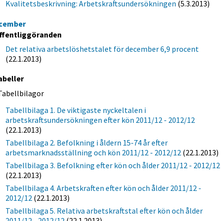
Kvalitetsbeskrivning: Arbetskraftsundersökningen
(5.3.2013)
cember
ffentliggöranden
Det relativa arbetslöshetstalet för december 6,9 procent
(22.1.2013)
abeller
Tabellbilagor
Tabellbilaga 1. De viktigaste nyckeltalen i
arbetskraftsundersökningen efter kön 2011/12 - 2012/12
(22.1.2013)
Tabellbilaga 2. Befolkning i åldern 15-74 år efter
arbetsmarknadsställning och kön 2011/12 - 2012/12
(22.1.2013)
Tabellbilaga 3. Befolkning efter kön och ålder 2011/12 - 2012/12
(22.1.2013)
Tabellbilaga 4. Arbetskraften efter kön och ålder 2011/12 -
2012/12
(22.1.2013)
Tabellbilaga 5. Relativa arbetskraftstal efter kön och ålder
2011/12 - 2012/12
(22.1.2013)