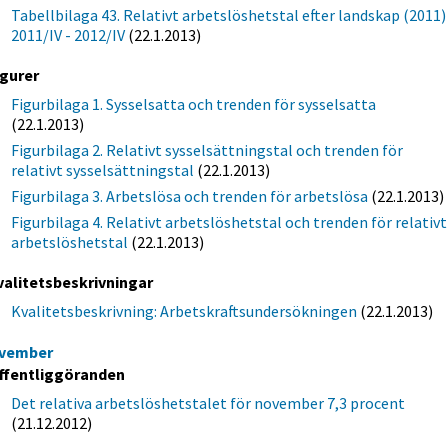
Tabellbilaga 43. Relativt arbetslöshetstal efter landskap (2011)
2011/IV - 2012/IV
(22.1.2013)
igurer
Figurbilaga 1. Sysselsatta och trenden för sysselsatta
(22.1.2013)
Figurbilaga 2. Relativt sysselsättningstal och trenden för
relativt sysselsättningstal
(22.1.2013)
Figurbilaga 3. Arbetslösa och trenden för arbetslösa
(22.1.2013)
Figurbilaga 4. Relativt arbetslöshetstal och trenden för relativt
arbetslöshetstal
(22.1.2013)
valitetsbeskrivningar
Kvalitetsbeskrivning: Arbetskraftsundersökningen
(22.1.2013)
vember
ffentliggöranden
Det relativa arbetslöshetstalet för november 7,3 procent
(21.12.2012)