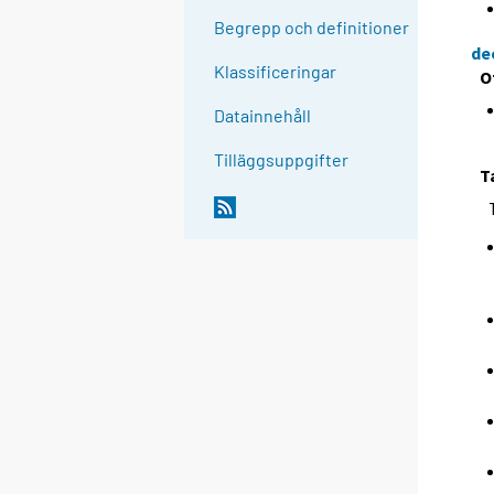
Begrepp och definitioner
de
Klassificeringar
O
Datainnehåll
Tilläggsuppgifter
T