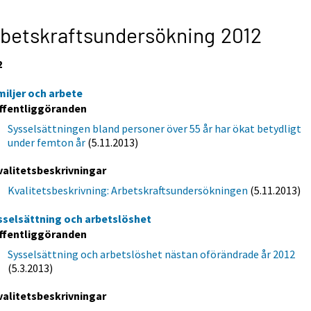
betskraftsundersökning 2012
2
miljer och arbete
ffentliggöranden
Sysselsättningen bland personer över 55 år har ökat betydligt
under femton år
(5.11.2013)
valitetsbeskrivningar
Kvalitetsbeskrivning: Arbetskraftsundersökningen
(5.11.2013)
sselsättning och arbetslöshet
ffentliggöranden
Sysselsättning och arbetslöshet nästan oförändrade år 2012
(5.3.2013)
valitetsbeskrivningar