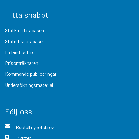
Hitta snabbt
StatFin-databasen
Statistikdatabaser
Finland i siffror
Prisomräknaren
Kommande publiceringar
Undersökningsmaterial
Följ oss
Beställ nyhetsbrev
Twitter