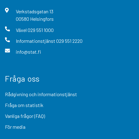
Verkstadsgatan
13
00580
Helsingfors
Växel
029 551 1000
Informationstjänst
029 551 2220
info@stat.fi
Fråga oss
Rådgivning och informationstjänst
Fråga om statistik
Vanliga frågor (FAQ)
För media