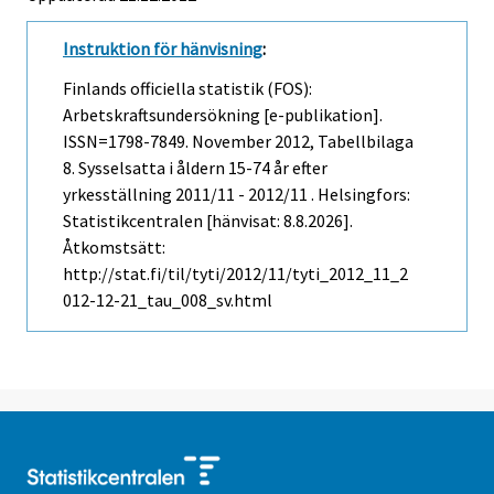
Instruktion för hänvisning
:
Finlands officiella statistik (FOS):
Arbetskraftsundersökning [e-publikation].
ISSN=1798-7849.
November
2012, Tabellbilaga
8. Sysselsatta i åldern 15-74 år efter
yrkesställning 2011/11 - 2012/11 . Helsingfors:
Statistikcentralen [hänvisat: 8.8.2026].
Åtkomstsätt:
http://stat.fi/til/tyti/2012/11/tyti_2012_11_2
012-12-21_tau_008_sv.html