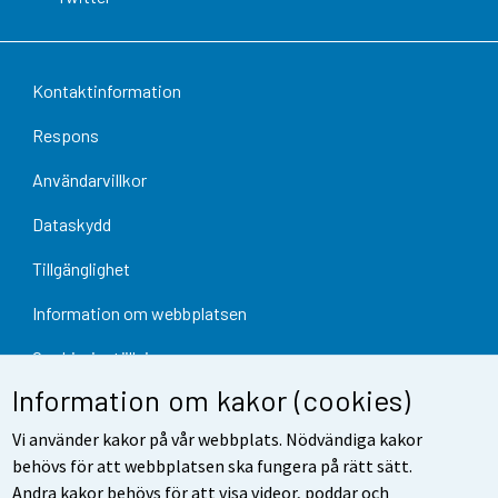
Kontaktinformation
Respons
Användarvillkor
Dataskydd
Tillgänglighet
Information om webbplatsen
Cookie-inställningar
Information om kakor (cookies)
Vi använder kakor på vår webbplats. Nödvändiga kakor
behövs för att webbplatsen ska fungera på rätt sätt.
Andra kakor behövs för att visa videor, poddar och