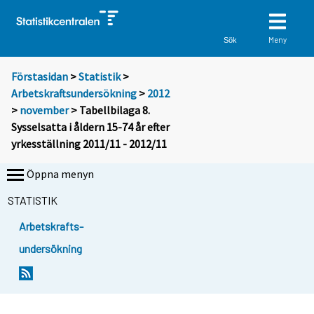
Meny
Sök
Förstasidan
>
Statistik
>
Arbetskraftsundersökning
>
2012
>
november
> Tabellbilaga 8.
Sysselsatta i åldern 15-74 år efter
yrkesställning 2011/11 - 2012/11
Öppna menyn
STATISTIK
Arbetskrafts-
undersökning