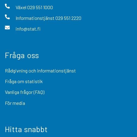
Växel
029 551 1000
Informationstjänst
029 551 2220
info@stat.fi
Fråga oss
Rådgivning och informationstjänst
Fråga om statistik
Vanliga frågor (FAQ)
För media
Hitta snabbt