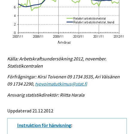
Källa: Arbetskraftsundersökning 2012, november.
Statistikcentralen
Förfrågningar: Kirsi Toivonen 09 1734 3535, Ari Väisänen
09 1734 2290,
tyovoimatutkimus@stat.fi
Ansvarig statistikdirektör: Riitta Harala
Uppdaterad 21.12.2012
Instruktion för hänvisning
: