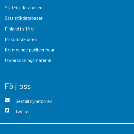
StatFin-databasen
Statistikdatabaser
Finland i siffror
Prisomräknaren
Kommande publiceringar
Undersökningsmaterial
Följ oss
Beställ nyhetsbrev
Twitter