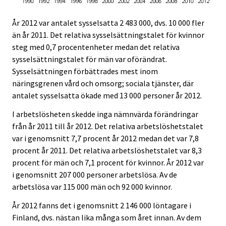
År 2012 var antalet sysselsatta 2 483 000, dvs. 10 000 fler
än år 2011. Det relativa sysselsättningstalet för kvinnor
steg med 0,7 procentenheter medan det relativa
sysselsättningstalet för män var oförändrat.
Sysselsättningen förbättrades mest inom
näringsgrenen vård och omsorg; sociala tjänster, där
antalet sysselsatta ökade med 13 000 personer år 2012.
I arbetslösheten skedde inga nämnvärda förändringar
från år 2011 till år 2012. Det relativa arbetslöshetstalet
var i genomsnitt 7,7 procent år 2012 medan det var 7,8
procent år 2011. Det relativa arbetslöshetstalet var 8,3
procent för män och 7,1 procent för kvinnor. År 2012 var
i genomsnitt 207 000 personer arbetslösa. Av de
arbetslösa var 115 000 män och 92 000 kvinnor.
År 2012 fanns det i genomsnitt 2 146 000 löntagare i
Finland, dvs. nästan lika många som året innan. Av dem