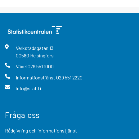
Verkstadsgatan
13
00580
Helsingfors
Växel
029 551 1000
Informationstjänst
029 551 2220
info@stat.fi
Fråga oss
Rådgivning och informationstjänst