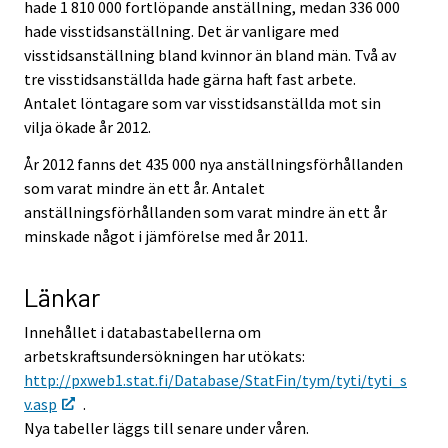
hade 1 810 000 fortlöpande anställning, medan 336 000
hade visstidsanställning. Det är vanligare med
visstidsanställning bland kvinnor än bland män. Två av
tre visstidsanställda hade gärna haft fast arbete.
Antalet löntagare som var visstidsanställda mot sin
vilja ökade år 2012.
År 2012 fanns det 435 000 nya anställningsförhållanden
som varat mindre än ett år. Antalet
anställningsförhållanden som varat mindre än ett år
minskade något i jämförelse med år 2011.
Länkar
Innehållet i databastabellerna om
arbetskraftsundersökningen har utökats:
http://pxweb1.stat.fi/Database/StatFin/tym/tyti/tyti_s
v.asp
.
Nya tabeller läggs till senare under våren.