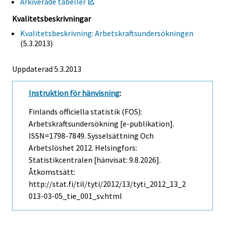
Arkiverade tabeller
Kvalitetsbeskrivningar
Kvalitetsbeskrivning: Arbetskraftsundersökningen
(5.3.2013)
Uppdaterad 5.3.2013
Instruktion för hänvisning
:
Finlands officiella statistik (FOS):
Arbetskraftsundersökning [e-publikation].
ISSN=1798-7849.
Sysselsättning Och
Arbetslöshet
2012. Helsingfors:
Statistikcentralen [hänvisat: 9.8.2026].
Åtkomstsätt:
http://stat.fi/til/tyti/2012/13/tyti_2012_13_2
013-03-05_tie_001_sv.html