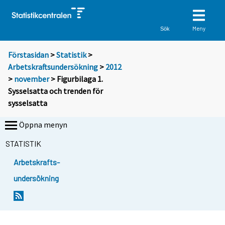
Meny
Sök
Förstasidan
>
Statistik
>
Arbetskraftsundersökning
>
2012
>
november
> Figurbilaga 1.
Sysselsatta och trenden för
sysselsatta
Öppna menyn
STATISTIK
Arbetskrafts-
undersökning