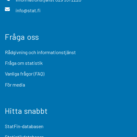
info@stat.fi
Fråga oss
Rådgivning och informationstjänst
Fråga om statistik
Vanliga frågor (FAQ)
För media
Hitta snabbt
StatFin-databasen
Statistikdatabaser