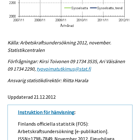
Källa: Arbetskraftsundersökning 2012, november.
Statistikcentralen
Förfrågningar: Kirsi Toivonen 09 1734 3535, Ari Väisänen
09 1734 2290,
tyovoimatutkimus@stat.fi
Ansvarig statistikdirektör: Riitta Harala
Uppdaterad 21.12.2012
Instruktion för hänvisning
:
Finlands officiella statistik (FOS):
Arbetskraftsundersökning [e-publikation].
ISSN=1798-7849.
November
2012, Figurbilaga