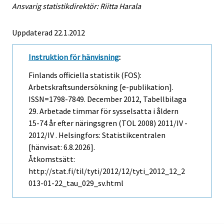
Ansvarig statistikdirektör: Riitta Harala
Uppdaterad 22.1.2012
Instruktion för hänvisning
:
Finlands officiella statistik (FOS):
Arbetskraftsundersökning [e-publikation].
ISSN=1798-7849.
December
2012, Tabellbilaga
29. Arbetade timmar för sysselsatta i åldern
15-74 år efter näringsgren (TOL 2008) 2011/IV -
2012/IV . Helsingfors: Statistikcentralen
[hänvisat: 6.8.2026].
Åtkomstsätt:
http://stat.fi/til/tyti/2012/12/tyti_2012_12_2
013-01-22_tau_029_sv.html