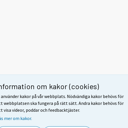
Information om kakor (cookies)
i använder kakor på vår webbplats. Nödvändiga kakor behövs för
tt webbplatsen ska fungera på rätt sätt. Andra kakor behövs för
tt visa videor, poddar och feedbacktjäster.
äs mer om kakor.