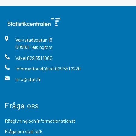
Verkstadsgatan
13
00580
Helsingfors
Växel
029 551 1000
Informationstjänst
029 551 2220
info@stat.fi
Fråga oss
Rådgivning och informationstjänst
Fråga om statistik